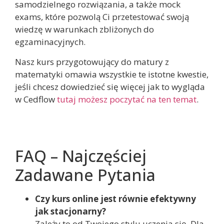
samodzielnego rozwiązania, a także mock
exams, które pozwolą Ci przetestować swoją
wiedzę w warunkach zbliżonych do
egzaminacyjnych.
Nasz kurs przygotowujący do matury z
matematyki omawia wszystkie te istotne kwestie,
jeśli chcesz dowiedzieć się więcej jak to wygląda
w Cedflow
tutaj możesz poczytać na ten temat
.
FAQ – Najczęściej
Zadawane Pytania
Czy kurs online jest równie efektywny
jak stacjonarny?
Zależy to od Twojego stylu uczenia się. Dla