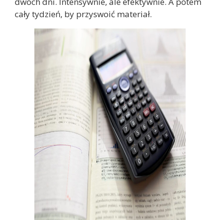
dwóch dni. Intensywnie, ale efektywnie. A potem
cały tydzień, by przyswoić materiał.