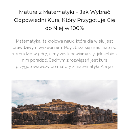
Matura z Matematyki – Jak Wybrać
Odpowiedni Kurs, Który Przygotuję Cię
do Niej w 100%
Matematyka, ta królowa nauk, która dla wielu jest
prawdziwym wyzwaniem. Gdy zbliża się czas matury,
stres idzie w górę, a my zastanawiamy się, jak sobie z
nim poradzić. Jednym z rozwiązań jest kurs
przygotowawczy do matury z matematyki. Ale jak