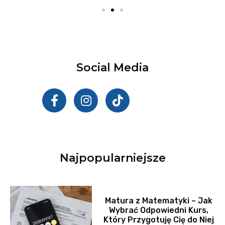
Social Media
Najpopularniejsze
Matura z Matematyki – Jak
Wybrać Odpowiedni Kurs,
Który Przygotuję Cię do Niej