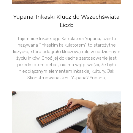
Yupana: Inkaski Klucz do Wszechświata
Liczb
Tajemnice Inkaskiego Kalkulatora Yupana, często
nazywana “inkaskim kalkulatorem”, to starożytne
liczydło, które odegrało kluczową rolę w codziennym
życiu Inków. Choć jej dokładne zastosowanie jest
przedmiotem debat, nie ma wątpliwości, że była
nieodłącznym elementem inkaskiej kultury. Jak
Skonstruowana Jest Yupana? Yupana,