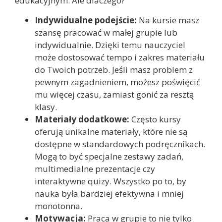
edukacyjnym. Ale dlaczego?
Indywidualne podejście:
Na kursie masz
szansę pracować w małej grupie lub
indywidualnie. Dzięki temu nauczyciel
może dostosować tempo i zakres materiału
do Twoich potrzeb. Jeśli masz problem z
pewnym zagadnieniem, możesz poświęcić
mu więcej czasu, zamiast gonić za resztą
klasy.
Materiały dodatkowe:
Często kursy
oferują unikalne materiały, które nie są
dostępne w standardowych podręcznikach.
Mogą to być specjalne zestawy zadań,
multimedialne prezentacje czy
interaktywne quizy. Wszystko po to, by
nauka była bardziej efektywna i mniej
monotonna.
Motywacja:
Praca w grupie to nie tylko