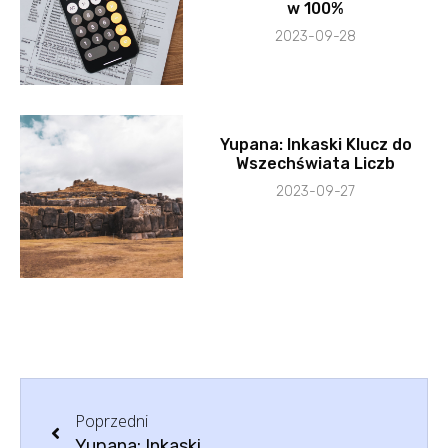
w 100%
2023-09-28
Yupana: Inkaski Klucz do
Wszechświata Liczb
2023-09-27
Poprzedni
Yupana: Inkaski Klucz do Wszechświata Liczb