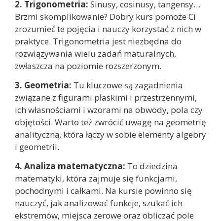
2. Trigonometria:
Sinusy, cosinusy, tangensy…
Brzmi skomplikowanie? Dobry kurs pomoże Ci
zrozumieć te pojęcia i nauczy korzystać z nich w
praktyce. Trigonometria jest niezbędna do
rozwiązywania wielu zadań maturalnych,
zwłaszcza na poziomie rozszerzonym.
3. Geometria:
Tu kluczowe są zagadnienia
związane z figurami płaskimi i przestrzennymi,
ich własnościami i wzorami na obwody, pola czy
objętości. Warto też zwrócić uwagę na geometrię
analityczną, która łączy w sobie elementy algebry
i geometrii.
4. Analiza matematyczna:
To dziedzina
matematyki, która zajmuje się funkcjami,
pochodnymi i całkami. Na kursie powinno się
nauczyć, jak analizować funkcje, szukać ich
ekstremów, miejsca zerowe oraz obliczać pole